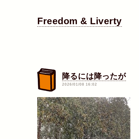
Freedom & Liverty
降るには降ったが
―
2026/01/08 16:02