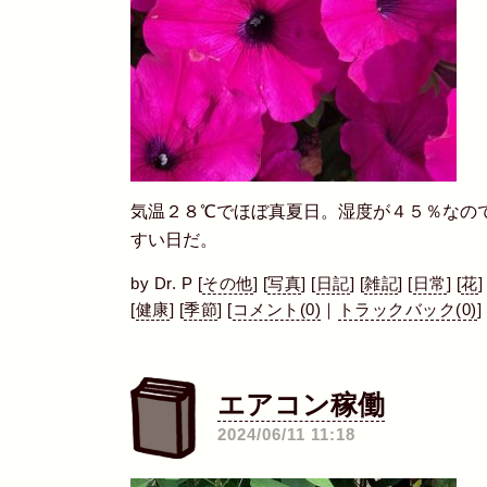
気温２８℃でほぼ真夏日。湿度が４５％なの
すい日だ。
by
Dr. P
[
その他
]
[
写真
]
[
日記
]
[
雑記
]
[
日常
]
[
花
]
[
健康
]
[
季節
]
[
コメント(0)
｜
トラックバック(0)
]
エアコン稼働
―
2024/06/11 11:18