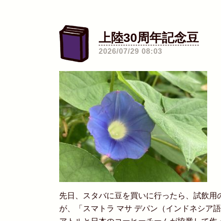
上陸30周年記念豆
―
2026/07/29 08:03
先日、スタバに豆を買いに行ったら、試飲用
が、「スマトラ マサ デパン（インドネシア