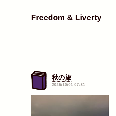
Freedom & Liverty
秋の旅
―
2025/10/01 07:31