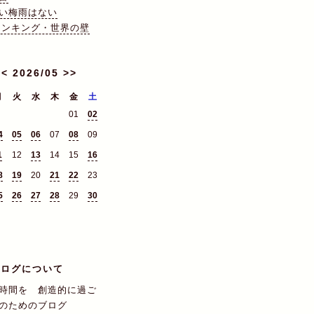
い梅雨はない
Aランキング・世界の壁
<<
2026/05
>>
月
火
水
木
金
土
01
02
4
05
06
07
08
09
1
12
13
14
15
16
8
19
20
21
22
23
5
26
27
28
29
30
ブログについて
時間を 創造的に過ご
人のためのブログ