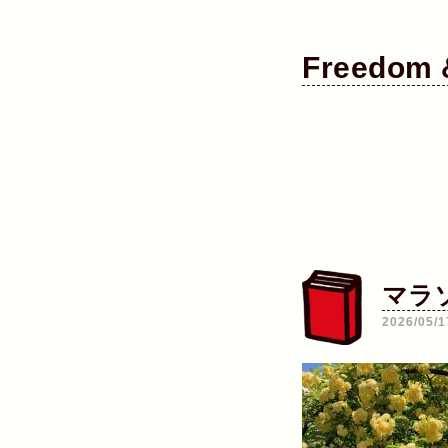
Freedom &
マラ
2026/05/1