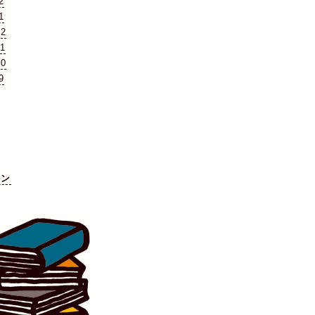
2
1
12
11
10
9
イン