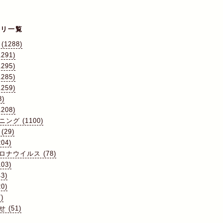
ゴリ一覧
(1288)
291)
295)
285)
259)
8)
208)
ング (1100)
(29)
04)
ロナウイルス (78)
03)
3)
0)
)
 (51)
)