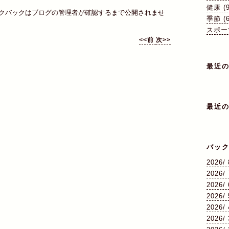
健康 (9
クバックはブログの管理者が確認するまで公開されませ
季節 (6
スポーツ
<<前
次>>
最近
最近
バッ
2026/ 
2026/ 
2026/ 
2026/ 
2026/ 
2026/ 