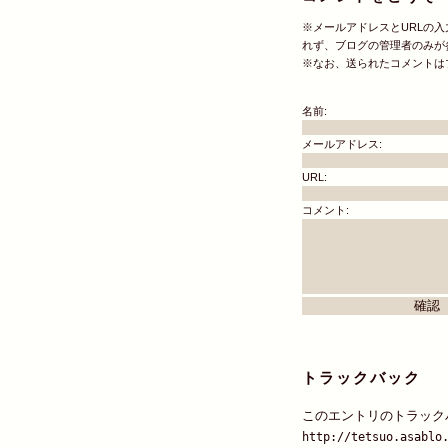
※メールアドレスとURLの
れず、ブログの管理者のみが
※なお、送られたコメントは
名前:
メールアドレス:
URL:
コメント:
トラックバック
このエントリのトラックバ
http://tetsuo.asablo